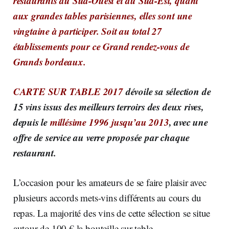
restaurants du Sud-Ouest et du Sud-Est, quant
aux
grandes tables parisiennes, elles sont une
vingtaine à participer. Soit au total 27
établissements pour ce Grand rendez-vous de
Grands bordeaux.
CARTE SUR TABLE 2017
dévoile sa sélection de
15 vins issus des meilleurs terroirs des deux rives,
depuis le
millésime 1996 jusqu’au 2013
, avec une
offre de service au verre proposée par chaque
restaurant.
L’occasion pour les amateurs de se faire plaisir avec
plusieurs accords mets-vins différents au cours du
repas. La majorité des vins de cette sélection se situe
autour de 100 € la bouteille sur table.