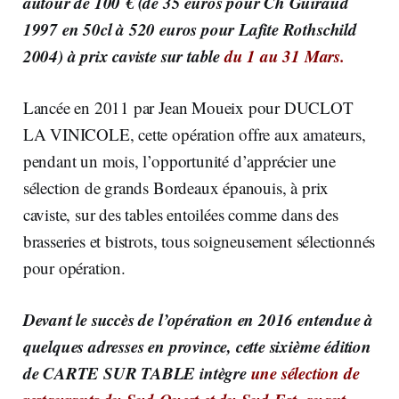
autour de 100 € (de 35 euros pour Ch Guiraud
1997 en 50cl à 520 euros pour Lafite Rothschild
2004) à prix caviste sur table
du 1 au 31 Mars.
Lancée en 2011 par Jean Moueix pour DUCLOT
LA VINICOLE, cette opération offre aux amateurs,
pendant un mois, l’opportunité d’apprécier une
sélection de grands Bordeaux épanouis, à prix
caviste, sur des tables entoilées comme dans des
brasseries et bistrots, tous soigneusement sélectionnés
pour opération.
Devant le succès de l’opération en 2016 entendue à
quelques adresses en province, cette sixième édition
de CARTE SUR TABLE intègre
une sélection de