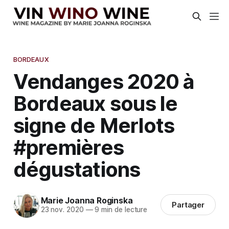
BORDEAUX
Vendanges 2020 à
Bordeaux sous le
signe de Merlots
#premières
dégustations
Marie Joanna Roginska
Partager
23 nov. 2020
—
9 min de lecture