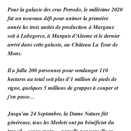
Pour la galaxie des crus Perrodo, le millésime 2020
fut un nouveau défi pour animer la première
année les trois unités de production à Margaux
soit
à Labegorce, à Marquis
d’Alesme
et le dernier
arrivé dans cette galaxie,
au Château La Tour de
Mons.
Il a fallu 200 personnes pour vendanger 110
hectares au total soit plus d’1 million de pieds de
vigne, quelques 5 millions de grappes à couper et
j’en passe…
Jusqu’au 24 Septembre, la Dame Nature fût
généreuse, tous les Merlots ont pu bénéficier du
travail « cousu main », parcelle par parcelle en