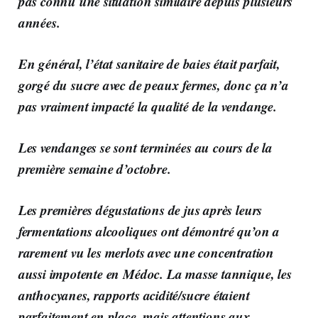
pas connu une situation similaire depuis plusieurs
années.
En général, l’état sanitaire de baies était parfait,
gorgé du sucre avec de peaux fermes, donc ça n’a
pas vraiment impacté la qualité de la vendange.
Les vendanges se sont terminées au cours de la
première semaine d’octobre.
Les premières dégustations de jus après leurs
fermentations alcooliques ont démontré
qu’on a
rarement vu les merlots avec une concentration
aussi impotente en Médoc.
La masse tannique, les
anthocyanes, rapports acidité/sucre étaient
parfaitement en place, mais attentions aux