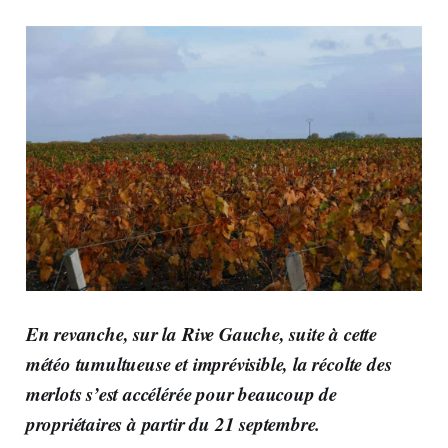
En revanche,
sur la Rive Gauche
, suite à cette
météo tumultueuse et imprévisible, la récolte des
merlots s’est accélérée pour beaucoup de
propriétaires à partir du 21 septembre.