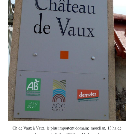
Ch de Vaux à Vaux, le plus importent domaine mosellan, 13 ha de