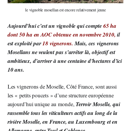
le vignoble mosellan est encore relativement jeune
Aujourd’hui c’est un vignoble qui compte
65 ha
dont 50 ha en AOC
obtenue en novembre 2010,
il
est exploité par
18 vignerons.
Mais, ces vignerons
Mosellans ne veulent pas s’arrêter là, objectif est
ambitieux, d’arriver à une centaine d’hectares d’ici
10 ans.
Les vignerons de Moselle, Côté France, sont aussi
les « petits poucets » d’une structure européenne
Terroir Moselle, qui
aujourd’hui unique au monde,
rassemble tous les viticulteurs actifs au long de la
rivière Moselle, en France, au Luxembourg et en
Allemagne, entre Toul et Coblence.