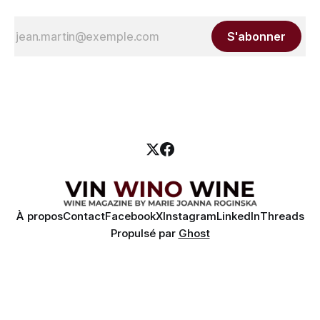
S'abonner
À propos
Contact
Facebook
X
Instagram
LinkedIn
Threads
Propulsé par
Ghost