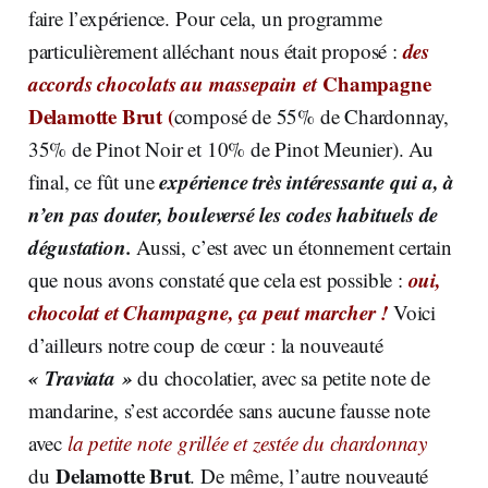
faire l’expérience. Pour cela, un programme
des
particulièrement alléchant nous était proposé :
accords chocolats au massepain et
Champagne
Delamotte Brut (
composé de 55% de Chardonnay,
35% de Pinot Noir et 10% de Pinot Meunier). Au
expérience très intéressante qui a, à
final, ce fût une
n’en pas douter, bouleversé les codes habituels de
dégustation.
Aussi, c’est avec un étonnement certain
oui,
que nous avons constaté que cela est possible :
chocolat et Champagne, ça peut marcher !
Voici
d’ailleurs notre coup de cœur : la nouveauté
« Traviata »
du chocolatier, avec sa petite note de
mandarine, s’est accordée sans aucune fausse note
avec
la petite note grillée et zestée du chardonnay
Delamotte Brut
du
. De même, l’autre nouveauté