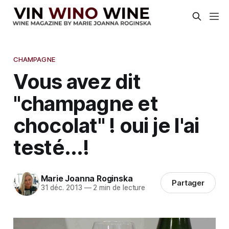
CHAMPAGNE
Vous avez dit
"champagne et
chocolat" ! oui je l'ai
testé...!
Marie Joanna Roginska
Partager
31 déc. 2013
—
2 min de lecture