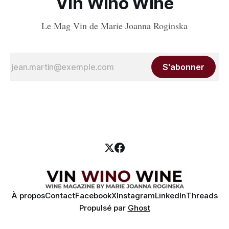
Vin Wino Wine
Le Mag Vin de Marie Joanna Roginska
S'abonner
À propos
Contact
Facebook
X
Instagram
LinkedIn
Threads
Propulsé par
Ghost