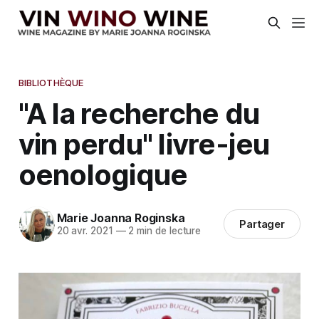
BIBLIOTHÈQUE
"A la recherche du
vin perdu" livre-jeu
oenologique
Marie Joanna Roginska
Partager
20 avr. 2021
—
2 min de lecture