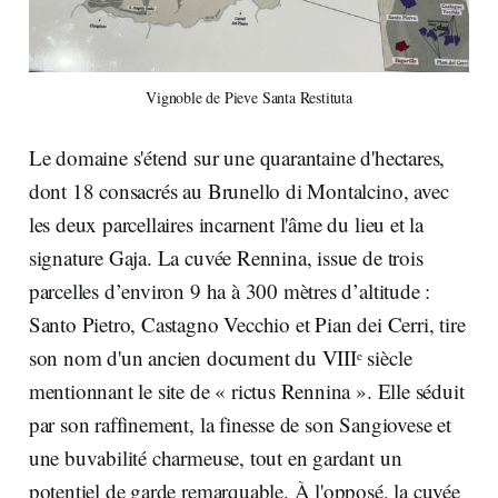
Vignoble de Pieve Santa Restituta
Le domaine s'étend sur une quarantaine d'hectares,
dont 18 consacrés au Brunello di Montalcino, avec
les deux parcellaires incarnent l'âme du lieu et la
signature Gaja. La cuvée Rennina, issue de trois
parcelles d’environ 9 ha à 300 mètres d’altitude :
Santo Pietro, Castagno Vecchio et Pian dei Cerri, tire
son nom d'un ancien document du VIIIᵉ siècle
mentionnant le site de « rictus Rennina ». Elle séduit
par son raffinement, la finesse de son Sangiovese et
une buvabilité charmeuse, tout en gardant un
potentiel de garde remarquable. À l'opposé, la cuvée