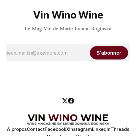
Vin Wino Wine
Le Mag Vin de Marie Joanna Roginska
S'abonner
À propos
Contact
Facebook
X
Instagram
LinkedIn
Threads