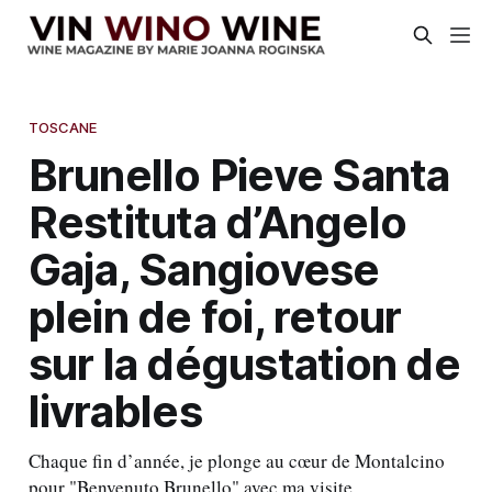
TOSCANE
Brunello Pieve Santa
Restituta d’Angelo
Gaja, Sangiovese
plein de foi, retour
sur la dégustation de
livrables
Chaque fin d’année, je plonge au cœur de Montalcino
pour "Benvenuto Brunello" avec ma visite