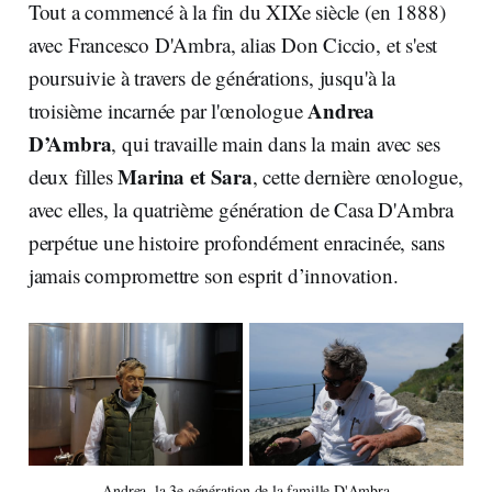
Tout a commencé à la fin du XIXe siècle (en 1888)
avec Francesco D'Ambra, alias Don Ciccio, et s'est
poursuivie à travers de générations, jusqu'à la
Andrea
troisième incarnée par l'œnologue
D’Ambra
, qui travaille main dans la main avec ses
Marina et Sara
deux filles
, cette dernière œnologue,
avec elles, la quatrième génération de Casa D'Ambra
perpétue une histoire profondément enracinée, sans
jamais compromettre son esprit d’innovation.
Andrea, la 3e génération de la famille D'Ambra