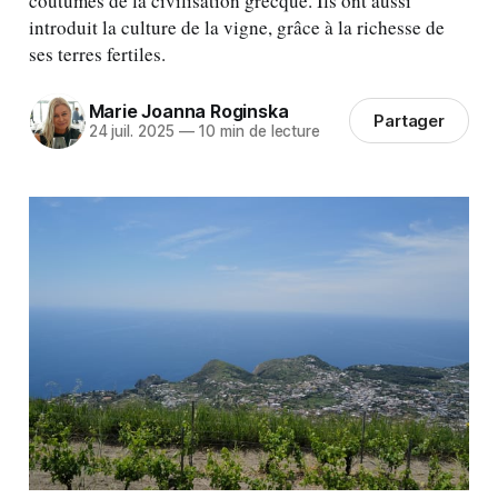
coutumes de la civilisation grecque. Ils ont aussi
introduit la culture de la vigne, grâce à la richesse de
ses terres fertiles.
Marie Joanna Roginska
Partager
24 juil. 2025
—
10 min de lecture