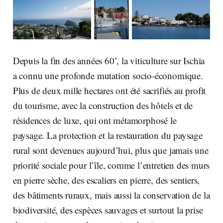
Depuis la fin des années 60’, la viticulture sur Ischia
a connu une profonde mutation socio-économique.
Plus de deux mille hectares ont été sacrifiés au profit
du tourisme, avec la construction des hôtels et de
résidences de luxe, qui ont métamorphosé le
paysage. La protection et la restauration du paysage
rural sont devenues aujourd’hui, plus que jamais une
priorité sociale pour l’île, comme l’entretien des murs
en pierre sèche, des escaliers en pierre, des sentiers,
des bâtiments ruraux, mais aussi la conservation de la
biodiversité, des espèces sauvages et surtout la prise