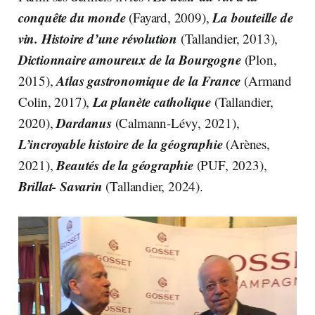
conquête du monde
La bouteille de
(Fayard, 2009),
vin. Histoire d’une révolution
(Tallandier, 2013),
Dictionnaire amoureux de la Bourgogne
(Plon,
Atlas gastronomique de la France
2015),
(Armand
La planète catholique
Colin, 2017),
(Tallandier,
Dardanus
2020),
(Calmann-Lévy, 2021),
L’incroyable histoire de la géographie
(Arènes,
Beautés de la géographie
2021),
(PUF, 2023),
Brillat- Savarin
(Tallandier, 2024).