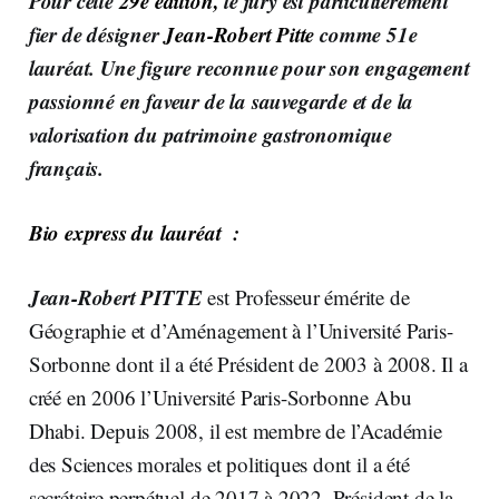
Pour cette
29e édition,
le jury est particulièrement
fier de désigner
Jean-Robert Pitte
comme 51e
lauréat. Une figure reconnue pour son engagement
passionné en faveur de la sauvegarde et de la
valorisation du patrimoine gastronomique
français.
Bio express du lauréat :
Jean-Robert PITTE
est Professeur émérite de
Géographie et d’Aménagement à l’Université Paris-
Sorbonne dont il a été Président de 2003 à 2008. Il a
créé en 2006 l’Université Paris-Sorbonne Abu
Dhabi. Depuis 2008, il est membre de l’Académie
des Sciences morales et politiques dont il a été
secrétaire perpétuel de 2017 à 2022, Président de la