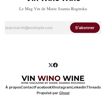
Le Mag Vin de Marie Joanna Roginska
S'abonner
À propos
Contact
Facebook
X
Instagram
LinkedIn
Threads
Propulsé par
Ghost