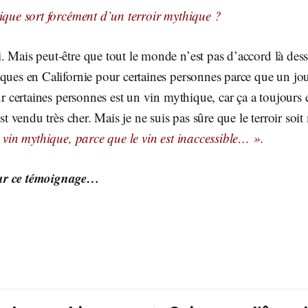
que sort forcément d’un terroir mythique ?
 Mais peut-être que tout le monde n’est pas d’accord là dessu
iques en Californie pour certaines personnes parce que un jo
 certaines personnes est un vin mythique, car ça a toujours 
est vendu très cher. Mais je ne suis pas sûre que le terroir soi
e vin mythique, parce que le vin est inaccessible… ».
ur ce témoignage…