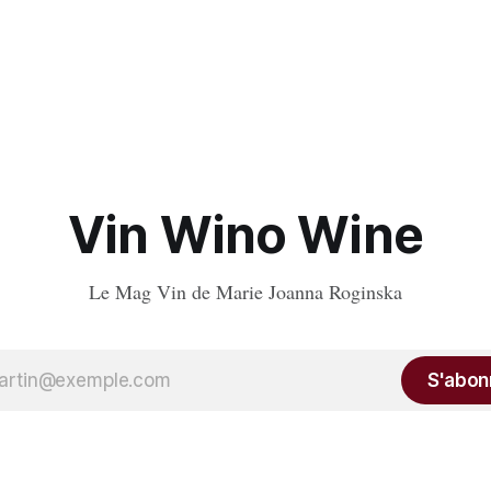
Vin Wino Wine
Le Mag Vin de Marie Joanna Roginska
S'abon