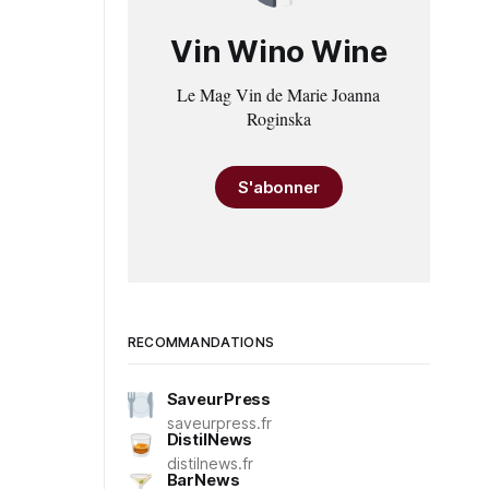
Vin Wino Wine
Le Mag Vin de Marie Joanna
Roginska
S'abonner
RECOMMANDATIONS
SaveurPress
saveurpress.fr
DistilNews
distilnews.fr
BarNews