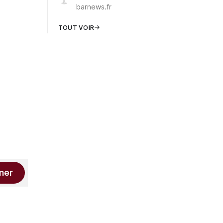
barnews.fr
TOUT VOIR
ner