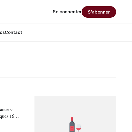
Se connecter
S'abonner
os
Contact
ance sa
ques 16