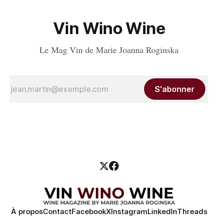
Vin Wino Wine
Le Mag Vin de Marie Joanna Roginska
S'abonner
À propos
Contact
Facebook
X
Instagram
LinkedIn
Threads