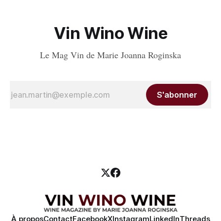
Vin Wino Wine
Le Mag Vin de Marie Joanna Roginska
S'abonner
À propos
Contact
Facebook
X
Instagram
LinkedIn
Threads