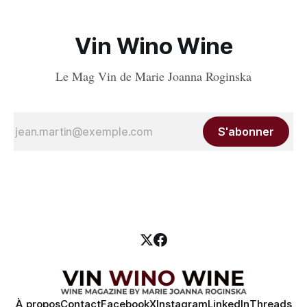
Vin Wino Wine
Le Mag Vin de Marie Joanna Roginska
S'abonner
À propos
Contact
Facebook
X
Instagram
LinkedIn
Threads