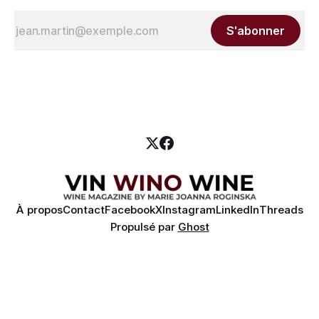
S'abonner
À propos
Contact
Facebook
X
Instagram
LinkedIn
Threads
Propulsé par
Ghost