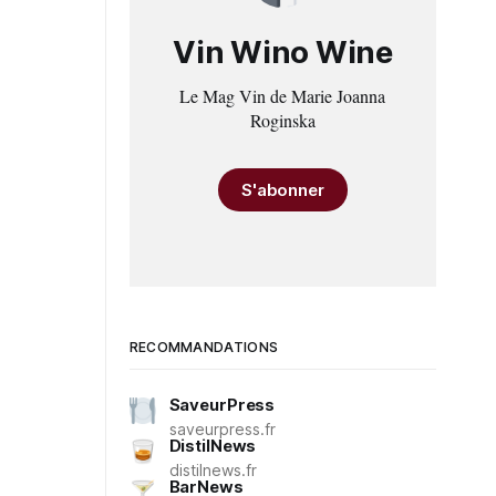
Vin Wino Wine
Le Mag Vin de Marie Joanna
Roginska
S'abonner
RECOMMANDATIONS
SaveurPress
saveurpress.fr
DistilNews
distilnews.fr
BarNews