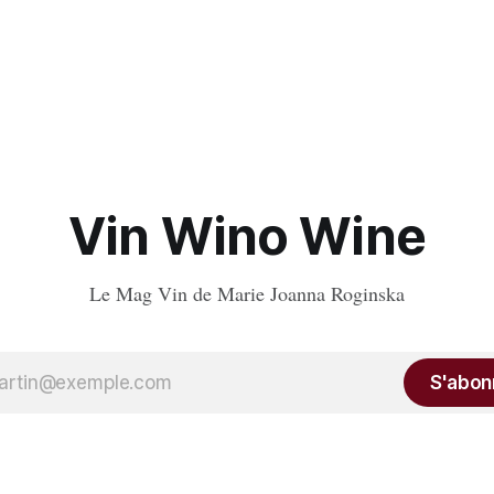
Vin Wino Wine
Le Mag Vin de Marie Joanna Roginska
S'abon