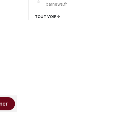
barnews.fr
TOUT VOIR
ner