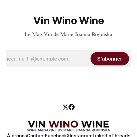
Vin Wino Wine
Le Mag Vin de Marie Joanna Roginska
S'abonner
À propos
Contact
Facebook
X
Instagram
LinkedIn
Threads