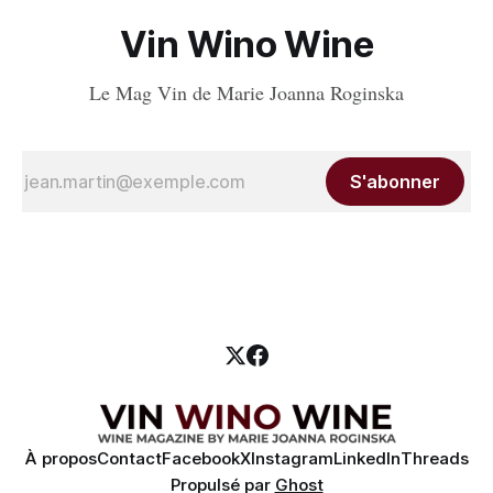
Vin Wino Wine
Le Mag Vin de Marie Joanna Roginska
S'abonner
À propos
Contact
Facebook
X
Instagram
LinkedIn
Threads
Propulsé par
Ghost