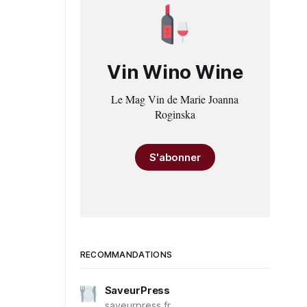
Vin Wino Wine
Le Mag Vin de Marie Joanna
Roginska
S'abonner
RECOMMANDATIONS
SaveurPress
saveurpress.fr