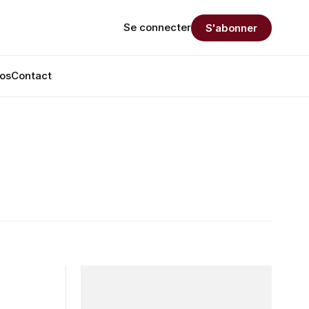
Se connecter
S'abonner
os
Contact