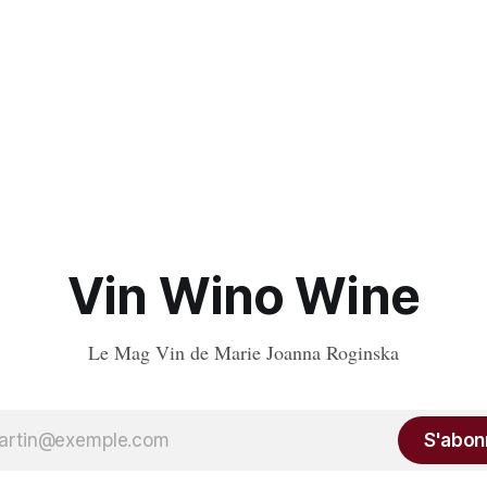
Vin Wino Wine
Le Mag Vin de Marie Joanna Roginska
S'abon