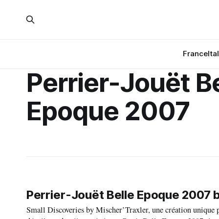
France
Ita
Perrier-Jouët Be
Epoque 2007
Perrier-Jouët Belle Epoque 2007 by
Small Discoveries by Mischer’Traxler, une création unique pour la Cuvée Belle Epo