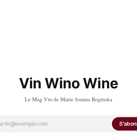
Vin Wino Wine
Le Mag Vin de Marie Joanna Roginska
S'abon