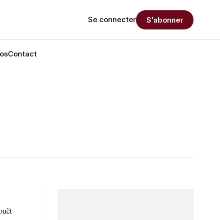
Se connecter
S'abonner
os
Contact