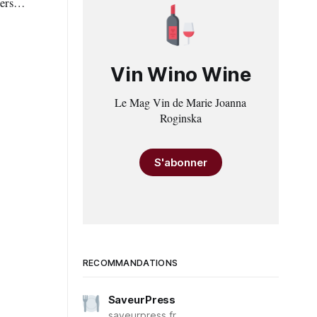
Vin Wino Wine
Le Mag Vin de Marie Joanna
Roginska
S'abonner
RECOMMANDATIONS
SaveurPress
saveurpress.fr