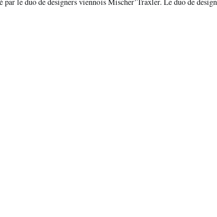
o de designers viennois Mischer’Traxler. Le duo de designers