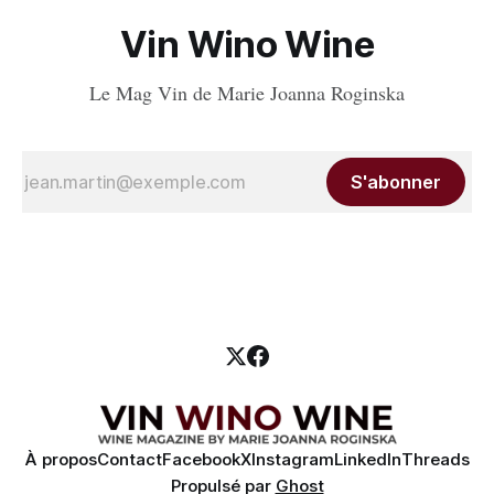
Vin Wino Wine
Le Mag Vin de Marie Joanna Roginska
S'abonner
À propos
Contact
Facebook
X
Instagram
LinkedIn
Threads
Propulsé par
Ghost