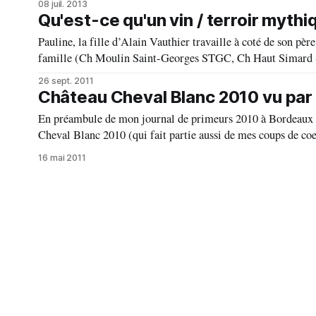
08 juil. 2013
Qu'est-ce qu'un vin / terroir myth
Pauline, la fille d’Alain Vauthier travaille à coté de son p
famille (Ch Moulin Saint-Georges STGC, Ch Haut Simard S
témoignage
26 sept. 2011
Château Cheval Blanc 2010 vu par 
En préambule de mon journal de primeurs 2010 à Bordeaux ave
Cheval Blanc 2010 (qui fait partie aussi de mes coups de coe
16 mai 2011