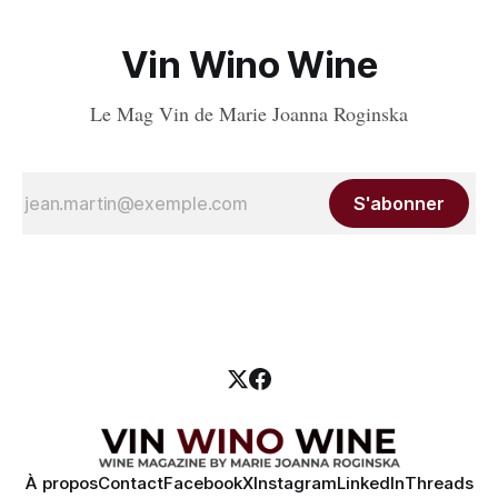
Vin Wino Wine
Le Mag Vin de Marie Joanna Roginska
S'abonner
À propos
Contact
Facebook
X
Instagram
LinkedIn
Threads