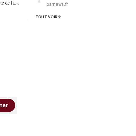
te de la
barnews.fr
TOUT VOIR
ner