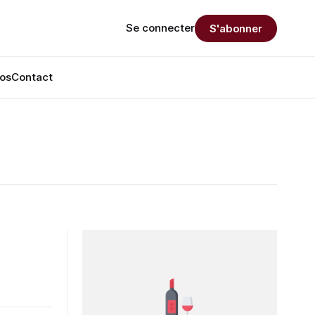
Se connecter
S'abonner
os
Contact