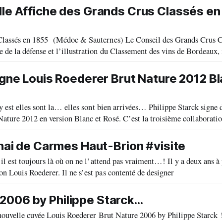
lle Affiche des Grands Crus Classés en
c & Sauternes) Le Conseil des Grands Crus Classés en
de la défense et l’illustration du Classement des vins de Bordeaux, 
agne Louis Roederer Brut Nature 2012 Bl
t la… elles sont bien arrivées… Philippe Starck signe deux
 Blanc et Rosé. C’est la troisième collaboration du
chai de Carmes Haut-Brion #visite
 là où on ne l’attend pas vraiment…! Il y a deux ans à peine, il a
n Louis Roederer. Il ne s’est pas contenté de designer
006 by Philippe Starck...
nouvelle cuvée Louis Roederer Brut Nature 2006 by Philippe Starck ! « 