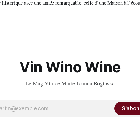
r historique avec une année remarquable, celle d’une Maison à l’écou
Vin Wino Wine
Le Mag Vin de Marie Joanna Roginska
S'abon