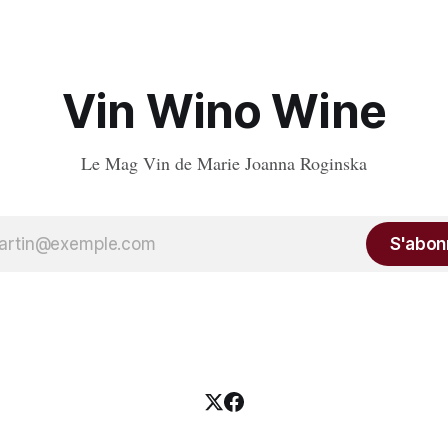
Vin Wino Wine
Le Mag Vin de Marie Joanna Roginska
S'abon