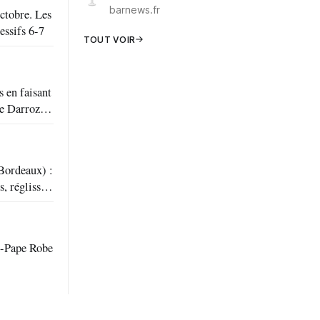
barnews.fr
ctobre. Les
essifs 6-7
TOUT VOIR
 en faisant
Bordeaux) :