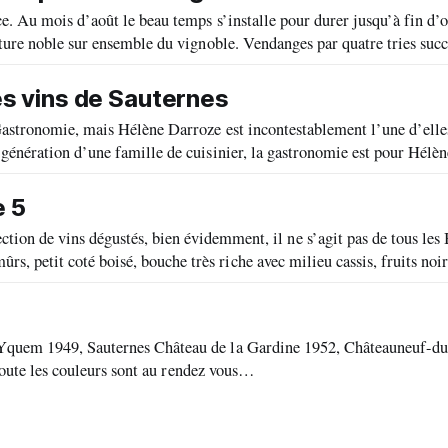
e. Au mois d’août le beau temps s’installe pour durer jusqu’à fin d’o
ture noble sur ensemble du vignoble. Vendanges par quatre tries succ
les vins de Sauternes
astronomie, mais Hélène Darroze est incontestablement l’une d’elles
e 5
 vins dégustés, bien évidemment, il ne s’agit pas de tous les 
, toute les couleurs sont au rendez vous…