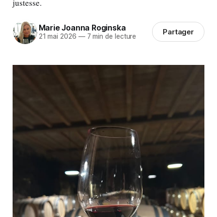
justesse.
Marie Joanna Roginska
Partager
21 mai 2026
—
7 min de lecture