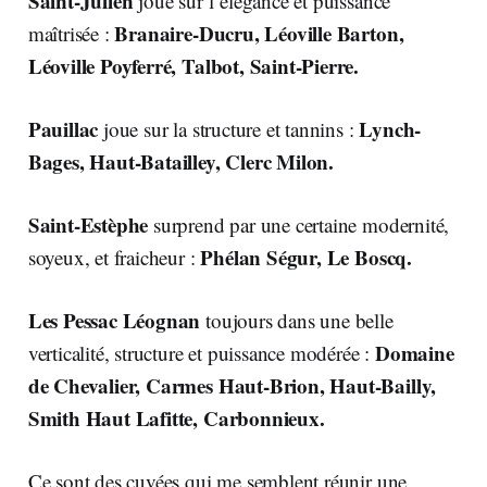
Saint-Julien
joue sur l’élégance et puissance
Branaire-Ducru, Léoville Barton,
maîtrisée :
Léoville Poyferré, Talbot, Saint-Pierre.
Pauillac
Lynch-
joue sur la structure et tannins :
Bages, Haut-Batailley, Clerc Milon.
Saint-Estèphe
surprend par une certaine modernité,
Phélan Ségur, Le Boscq.
soyeux, et fraicheur :
Les Pessac Léognan
toujours dans une belle
Domaine
verticalité, structure et puissance modérée :
de Chevalier, Carmes Haut-Brion, Haut-Bailly,
Smith Haut Lafitte, Carbonnieux.
Ce sont des cuvées qui me semblent réunir une