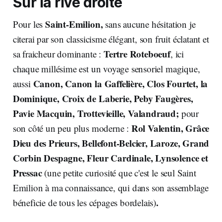
Sur la rive droite
Saint-Emilion,
Pour les
sans aucune hésitation je
citerai par son classicisme élégant, son fruit éclatant et
Tertre Roteboeuf
sa fraicheur dominante :
, ici
chaque millésime est un voyage sensoriel magique,
Canon, Canon la Gaffelière, Clos Fourtet, la
aussi
Dominique, Croix de Laberie, Peby Faugères,
Pavie Macquin, Trottevieille, Valandraud;
pour
Rol Valentin, Grâce
son côté un peu plus moderne :
Dieu des Prieurs, Bellefont-Belcier, Laroze, Grand
Corbin Despagne, Fleur Cardinale, Lynsolence et
Pressac
(une petite curiosité que c'est le seul Saint
Emilion à ma connaissance, qui dans son assemblage
.
béneficie de tous les cépages bordelais)