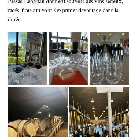
Pessac-Léognan donnent souvent des vins sérieux,
racés, frais qui vont s’exprimer davantage dans la
durée.